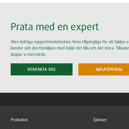
Prata med en expert
Våra duktiga supportmedarbetare finns tillgängliga för att hjälpa v
kunder och återförsäljare med både det lilla och det stora. Tillsa
skapar vi mervärde.
KONTAKTA OSS
HJÄLPCENTRAL
Produkter
Tjänster