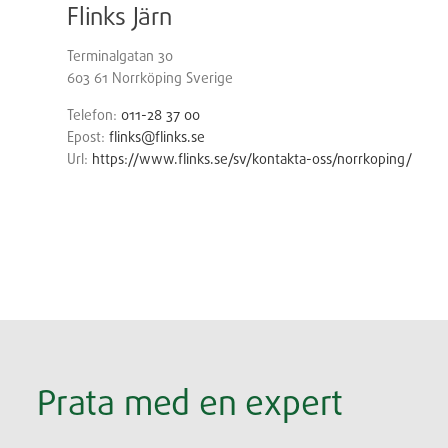
Flinks Järn
Terminalgatan 30
603 61
Norrköping
Sverige
Telefon:
011-28 37 00
Epost:
flinks@flinks.se
Url:
https://www.flinks.se/sv/kontakta-oss/norrkoping/
Prata med en expert