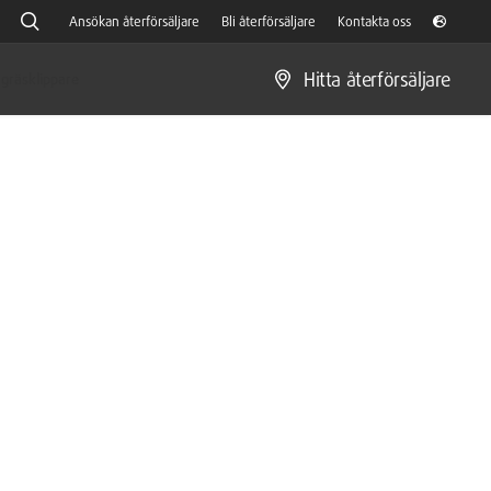
Ansökan återförsäljare
Bli återförsäljare
Kontakta oss
Hitta återförsäljare
gräsklippare