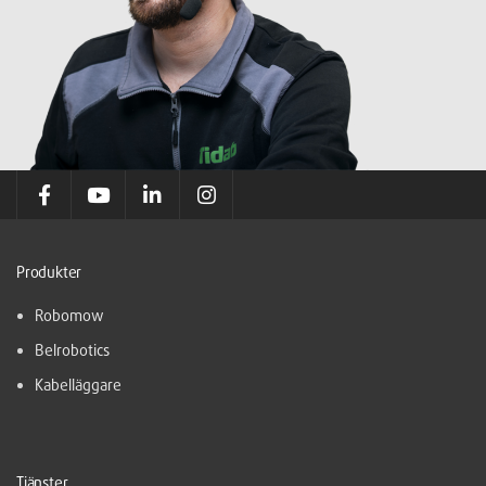
Produkter
Robomow
Belrobotics
Kabelläggare
Tjänster