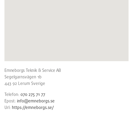
Emneborgs Teknik & Service AB
Segelgarnsvägen 1b
443 92
Lerum
Sverige
Telefon:
070 275 71 77
Epost:
info@emneborgs.se
Url:
https://emneborgs.se/