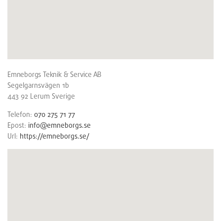
Emneborgs Teknik & Service AB
Segelgarnsvägen 1b
443 92
Lerum
Sverige
Telefon:
070 275 71 77
Epost:
info@emneborgs.se
Url:
https://emneborgs.se/