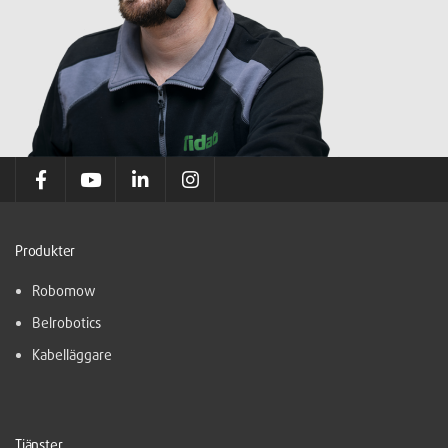
Produkter
Robomow
Belrobotics
Kabelläggare
Tjänster