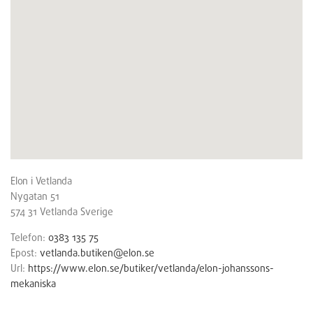
Elon i Vetlanda
Nygatan 51
574 31
Vetlanda
Sverige
Telefon:
0383 135 75
Epost:
vetlanda.butiken@elon.se
Url:
https://www.elon.se/butiker/vetlanda/elon-johanssons-
mekaniska