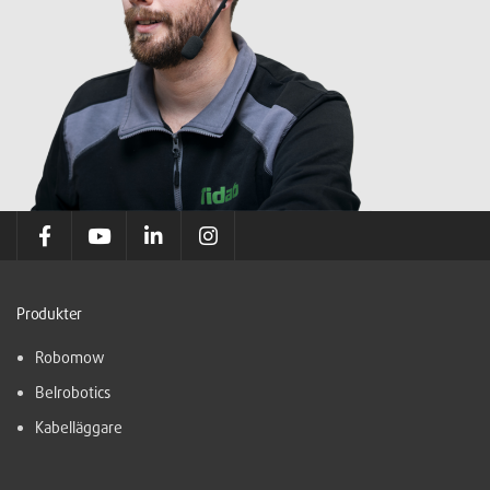
Produkter
Robomow
Belrobotics
Kabelläggare