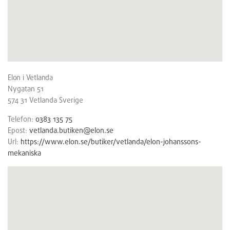
Elon i Vetlanda
Nygatan 51
574 31
Vetlanda
Sverige
Telefon:
0383 135 75
Epost:
vetlanda.butiken@elon.se
Url:
https://www.elon.se/butiker/vetlanda/elon-johanssons-
mekaniska