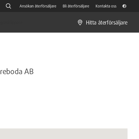
Ansökan återförsäljare
Bli återförsäljare
Kontakta oss
Hitta återförsäljare
gräsklippare
Töreboda AB