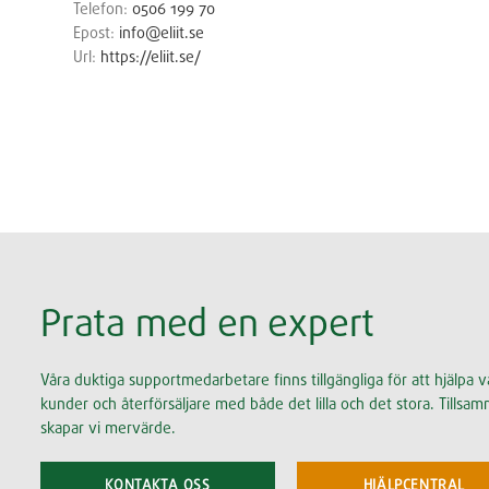
Telefon:
0506 199 70
Epost:
info@eliit.se
Url:
https://eliit.se/
Prata med en expert
Våra duktiga supportmedarbetare finns tillgängliga för att hjälpa v
kunder och återförsäljare med både det lilla och det stora. Tillsa
skapar vi mervärde.
KONTAKTA OSS
HJÄLPCENTRAL