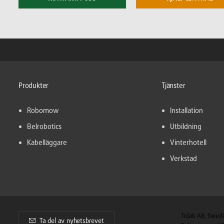
Produkter
Tjänster
Robomow
Installation
Belrobotics
Utbildning
Kabelläggare
Vinterhotell
Verkstad
Tidab AB, Swedi
Ta del av nyhetsbrevet