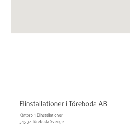
Elinstallationer i Töreboda AB
Kårtorp 1 Elinstallationer
545 32
Töreboda
Sverige