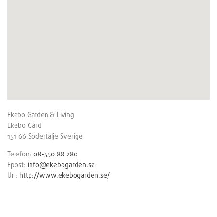
Ekebo Garden & Living
Ekebo Gård
151 66
Södertälje
Sverige
Telefon:
08-550 88 280
Epost:
info@ekebogarden.se
Url:
http://www.ekebogarden.se/