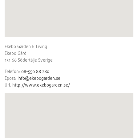
Ekebo Garden & Living
Ekebo Gård
151 66
Södertälje
Sverige
Telefon:
08-550 88 280
Epost:
info@ekebogarden.se
Url:
http://www.ekebogarden.se/