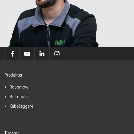
Produkter
Robomow
Belrobotics
Kabelläggare
Tjänster