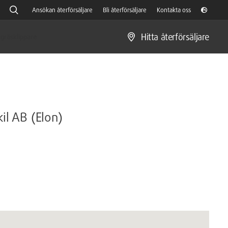
Ansökan återförsäljare
Bli återförsäljare
Kontakta oss
Hitta återförsäljare
gräsklippare
kil AB (Elon)