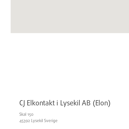
CJ Elkontakt i Lysekil AB (Elon)
Skal 150
45392
Lysekil
Sverige