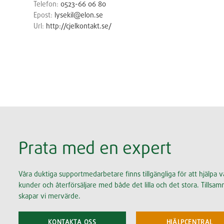
Telefon:
0523-66 06 80
Epost:
lysekil@elon.se
Url:
http://cjelkontakt.se/
Prata med en expert
Våra duktiga supportmedarbetare finns tillgängliga för att hjälpa v
kunder och återförsäljare med både det lilla och det stora. Tillsa
skapar vi mervärde.
KONTAKTA OSS
HJÄLPCENTRAL