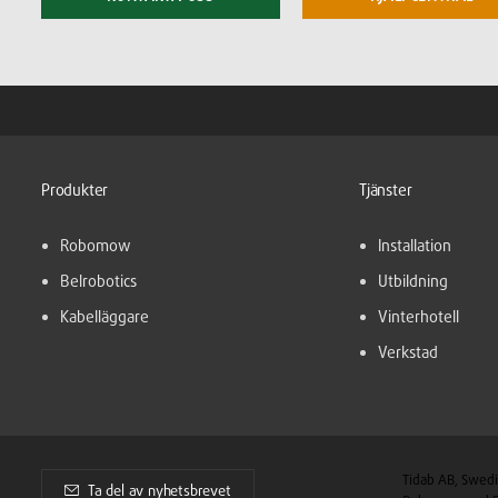
Produkter
Tjänster
Robomow
Installation
Belrobotics
Utbildning
Kabelläggare
Vinterhotell
Verkstad
Tidab AB, Swedi
Ta del av nyhetsbrevet