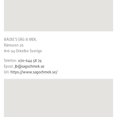
BÄCKE’S SÅG & MEK.
Råmuren 26
816 94
Ockelbo
Sverige
Telefon:
070-644 58 74
Epost:
Jb@sagochmek.se
Url:
https://www.sagochmek.se/