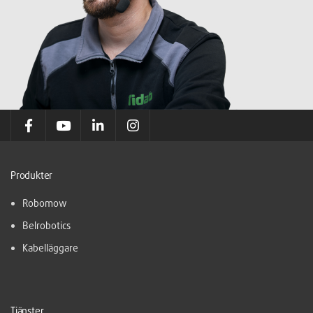
Produkter
Robomow
Belrobotics
Kabelläggare
Tjänster