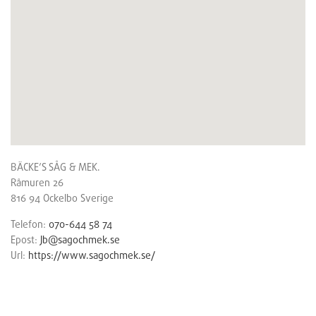
BÄCKE’S SÅG & MEK.
Råmuren 26
816 94
Ockelbo
Sverige
Telefon:
070-644 58 74
Epost:
Jb@sagochmek.se
Url:
https://www.sagochmek.se/