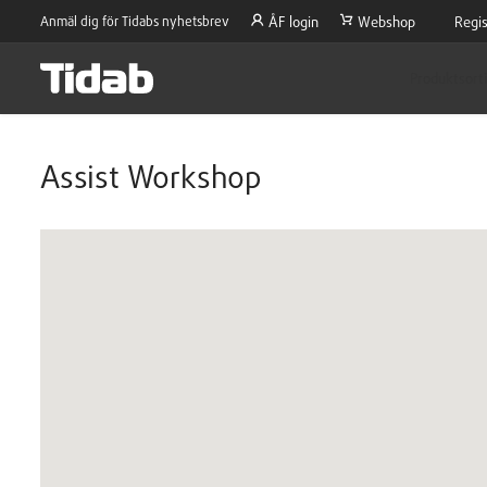
Anmäl dig för Tidabs nyhetsbrev
ÅF login
Webshop
Regis
Produktsort
Assist Workshop