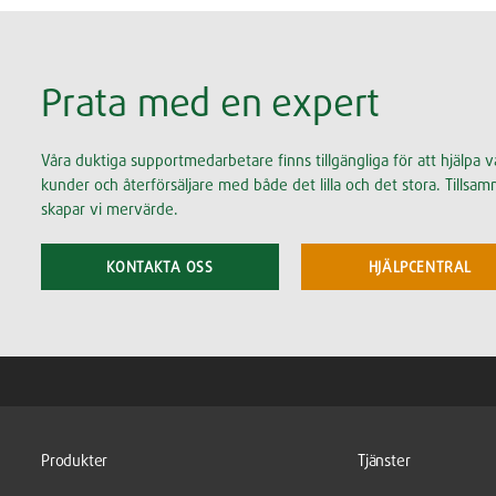
Prata med en expert
Våra duktiga supportmedarbetare finns tillgängliga för att hjälpa v
kunder och återförsäljare med både det lilla och det stora. Tillsa
skapar vi mervärde.
KONTAKTA OSS
HJÄLPCENTRAL
Produkter
Tjänster