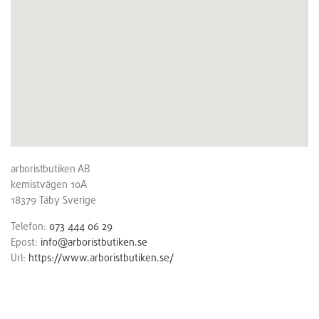
arboristbutiken AB
kemistvägen 10A
18379
Täby
Sverige
Telefon:
073 444 06 29
Epost:
info@arboristbutiken.se
Url:
https://www.arboristbutiken.se/