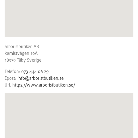
arboristbutiken AB
kemistvägen 10A
18379
Täby
Sverige
Telefon:
073 444 06 29
Epost:
info@arboristbutiken.se
Url:
https://www.arboristbutiken.se/