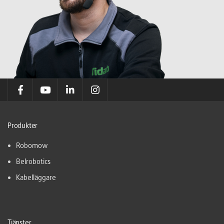
Produkter
Robomow
Belrobotics
Kabelläggare
Tjänster