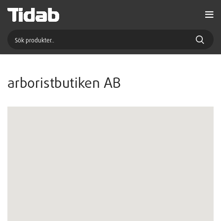
arboristbutiken AB