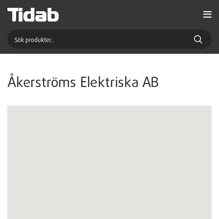
Åkerströms Elektriska AB