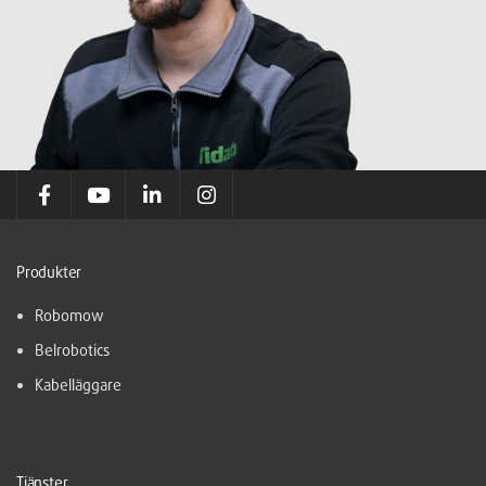
Produkter
Robomow
Belrobotics
Kabelläggare
Tjänster